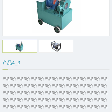
产品4_3
产品简介产品简介产品简介产品简介产品简介产品简介产品简介产品
简介产品简介产品简介产品简介产品简介产品简介产品简介产品简介
产品简介产品简介产品简介产品简介产品简介产品简介产品简介产品
简介产品简介产品简介产品简介产品简介产品简介产品简介产品简介
产品简介产品简介产品简介产品简介产品简介产品简介产品简介产品