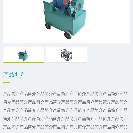
产品4_2
产品简介产品简介产品简介产品简介产品简介产品简介产品简介产品
简介产品简介产品简介产品简介产品简介产品简介产品简介产品简介
产品简介产品简介产品简介产品简介产品简介产品简介产品简介产品
简介产品简介产品简介产品简介产品简介产品简介产品简介产品简介
产品简介产品简介产品简介产品简介产品简介产品简介产品简介产品