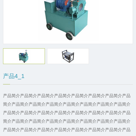
产品4_1
产品简介产品简介产品简介产品简介产品简介产品简介产品简介产品
简介产品简介产品简介产品简介产品简介产品简介产品简介产品简介
产品简介产品简介产品简介产品简介产品简介产品简介产品简介产品
简介产品简介产品简介产品简介产品简介产品简介产品简介产品简介
产品简介产品简介产品简介产品简介产品简介产品简介产品简介产品