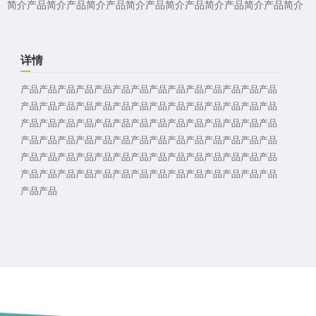
简介产品简介产品简介产品简介产品简介产品简介产品简介产品简介
详情
产品产品产品产品产品产品产品产品产品产品产品产品产品产品
产品产品产品产品产品产品产品产品产品产品产品产品产品产品
产品产品产品产品产品产品产品产品产品产品产品产品产品产品
产品产品产品产品产品产品产品产品产品产品产品产品产品产品
产品产品产品产品产品产品产品产品产品产品产品产品产品产品
产品产品产品产品产品产品产品产品产品产品产品产品产品产品
产品产品