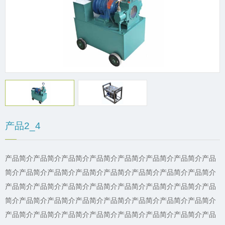
产品2_4
产品简介产品简介产品简介产品简介产品简介产品简介产品简介产品
简介产品简介产品简介产品简介产品简介产品简介产品简介产品简介
产品简介产品简介产品简介产品简介产品简介产品简介产品简介产品
简介产品简介产品简介产品简介产品简介产品简介产品简介产品简介
产品简介产品简介产品简介产品简介产品简介产品简介产品简介产品